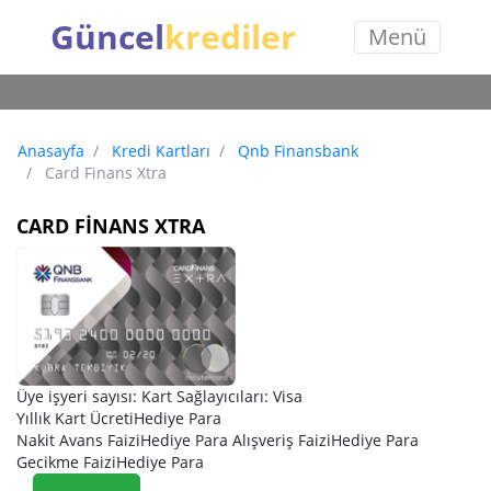
Güncel
krediler
Menü
Anasayfa
Kredi Kartları
Qnb Finansbank
Card Finans Xtra
CARD FINANS XTRA
Üye işyeri sayısı: Kart Sağlayıcıları: Visa
Yıllık Kart ÜcretiHediye Para
Nakit Avans FaiziHediye Para Alışveriş FaiziHediye Para
Gecikme FaiziHediye Para