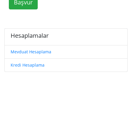
Başvur
Hesaplamalar
Mevduat Hesaplama
Kredi Hesaplama