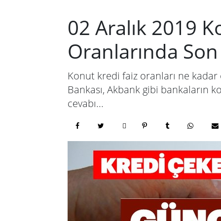
02 Aralık 2019 Ko
Oranlarında So
Konut kredi faiz oranları ne kadar 
Bankası, Akbank gibi bankaların kon
cevabı...