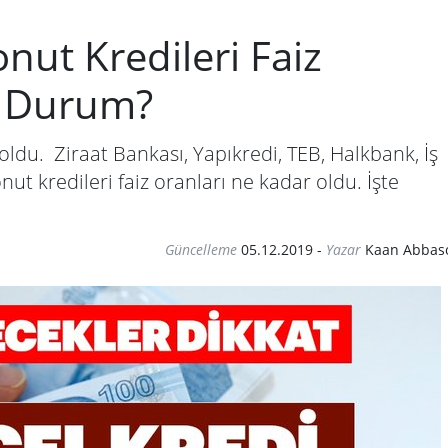
nut Kredileri Faiz
n Durum?
oldu. Ziraat Bankası, Yapıkredi, TEB, Halkbank, İş
ut kredileri faiz oranları ne kadar oldu. İşte
Güncelleme
05.12.2019
-
Yazar
Kaan Abbas