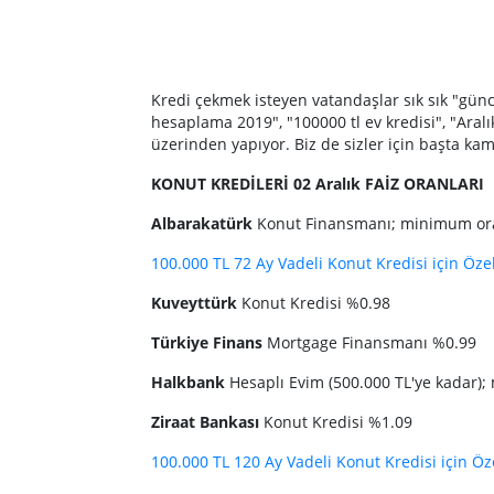
Kredi çekmek isteyen vatandaşlar sık sık "güncel
hesaplama 2019", "100000 tl ev kredisi", "Aralı
üzerinden yapıyor. Biz de sizler için başta kam
KONUT KREDİLERİ 02 Aralık FAİZ ORANLARI
Albarakatürk
Konut Finansmanı; minimum or
100.000 TL 72 Ay Vadeli Konut Kredisi için Özel
Kuveyttürk
Konut Kredisi %0.98
Türkiye Finans
Mortgage Finansmanı %0.99
Halkbank
Hesaplı Evim (500.000 TL'ye kadar
Ziraat Bankası
Konut Kredisi %1.09
100.000 TL 120 Ay Vadeli Konut Kredisi için Öze