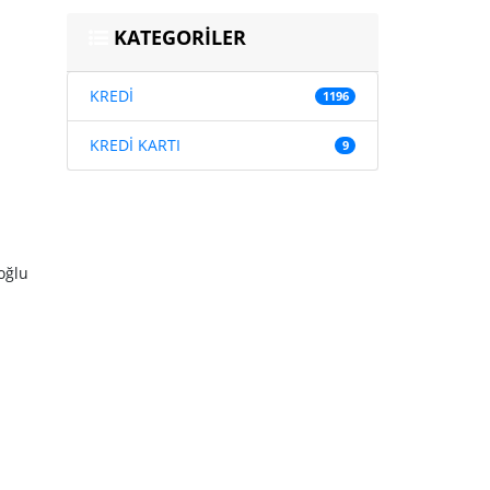
KATEGORİLER
KREDİ
1196
KREDİ KARTI
9
oğlu