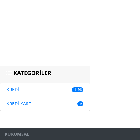
KATEGORİLER
KREDİ
1196
KREDİ KARTI
9
KURUMSAL