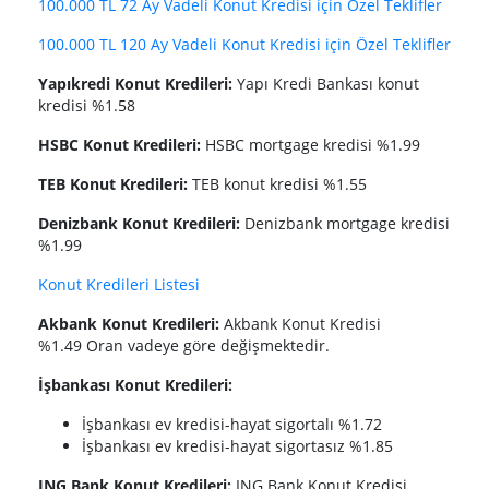
100.000 TL 72 Ay Vadeli Konut Kredisi için Özel Teklifler
100.000 TL 120 Ay Vadeli Konut Kredisi için Özel Teklifler
Yapıkredi Konut Kredileri:
Yapı Kredi Bankası konut
kredisi %1.58
HSBC Konut Kredileri:
HSBC mortgage kredisi %1.99
TEB Konut Kredileri:
TEB konut kredisi %1.55
Denizbank Konut Kredileri:
Denizbank mortgage kredisi
%1.99
Konut Kredileri Listesi
Akbank Konut Kredileri:
Akbank Konut Kredisi
%1.49 Oran vadeye göre değişmektedir.
İşbankası Konut Kredileri:
İşbankası ev kredisi-hayat sigortalı %1.72
İşbankası ev kredisi-hayat sigortasız %1.85
ING Bank Konut Kredileri:
ING Bank Konut Kredisi