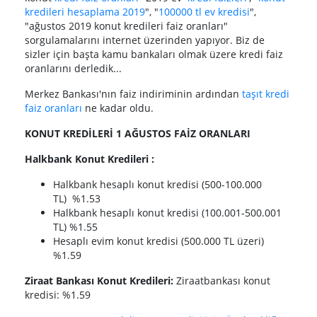
kredileri hesaplama 2019
", "
100000 tl ev kredisi
",
"ağustos 2019 konut kredileri faiz oranları"
sorgulamalarını internet üzerinden yapıyor. Biz de
sizler için başta kamu bankaları olmak üzere kredi faiz
oranlarını derledik...
Merkez Bankası'nın faiz indiriminin ardından
taşıt kredi
faiz oranları
ne kadar oldu.
KONUT KREDİLERİ 1 AĞUSTOS FAİZ ORANLARI
Halkbank Konut Kredileri :
Halkbank hesaplı konut kredisi (500-100.000
TL) %1.53
Halkbank hesaplı konut kredisi (100.001-500.001
TL) %1.55
Hesaplı evim konut kredisi (500.000 TL üzeri)
%1.59
Ziraat Bankası Konut Kredileri:
Ziraatbankası konut
kredisi: %1.59