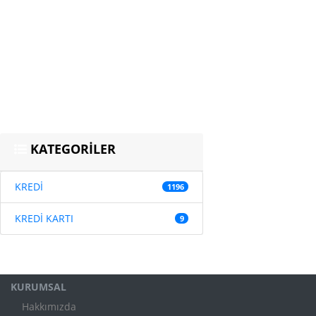
KATEGORİLER
KREDİ
1196
KREDİ KARTI
9
KURUMSAL
Hakkımızda