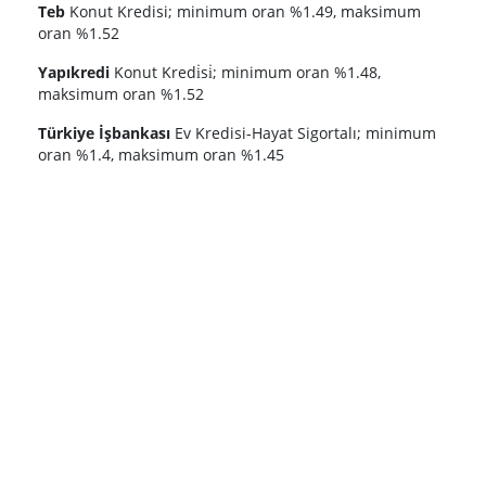
Teb
Konut Kredisi; minimum oran %1.49, maksimum
oran %1.52
Yapıkredi
Konut Kredi̇si̇; minimum oran %1.48,
maksimum oran %1.52
Türkiye İşbankası
Ev Kredisi-Hayat Sigortalı; minimum
oran %1.4, maksimum oran %1.45