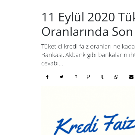
11 Eylül 2020 Tük
Oranlarında So
Tüketici kredi faiz oranları ne kad
Bankası, Akbank gibi bankaların ihti
cevabı...