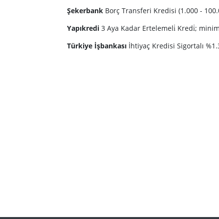
Şekerbank
Borç Transferi Kredisi (1.000 - 1
Yapıkredi
3 Aya Kadar Ertelemeli̇ Kredi̇; mi
Türkiye İşbankası
İhtiyaç Kredisi Sigortalı %1.