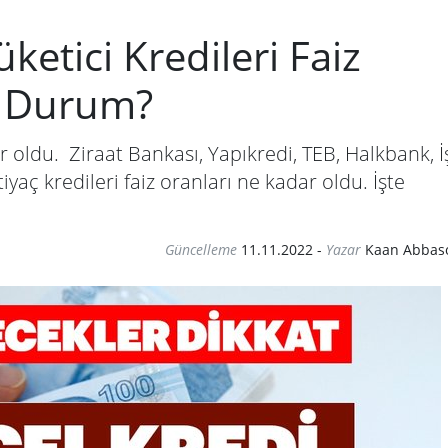
etici Kredileri Faiz
n Durum?
ar oldu. Ziraat Bankası, Yapıkredi, TEB, Halkbank, İ
yaç kredileri faiz oranları ne kadar oldu. İşte
Güncelleme
11.11.2022
-
Yazar
Kaan Abbas