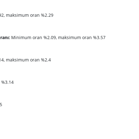
2, maksimum oran %2.29
ranı:
Minimum oran %2.09, maksimum oran %3.57
4, maksimum oran %2.4
 %3.14
5