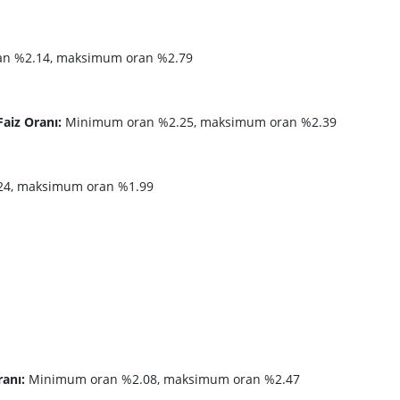
n %2.14, maksimum oran %2.79
aiz Oranı:
Minimum oran %2.25, maksimum oran %2.39
4, maksimum oran %1.99
ranı:
Minimum oran %2.08, maksimum oran %2.47