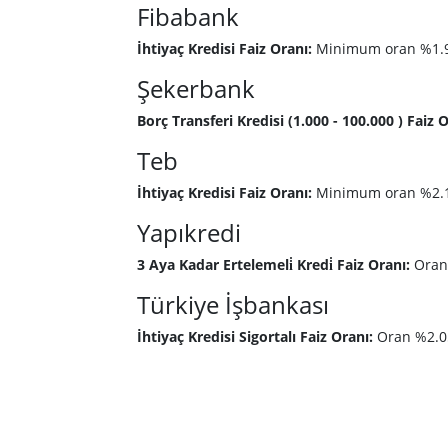
Fibabank
İhtiyaç Kredisi Faiz Oranı:
Minimum oran %1.9
Şekerbank
Borç Transferi Kredisi (1.000 - 100.000 ) Faiz O
Teb
İhtiyaç Kredisi Faiz Oranı:
Minimum oran %2.1
Yapıkredi
3 Aya Kadar Ertelemeli̇ Kredi̇ Faiz Oranı:
Oran
Türkiye İşbankası
İhtiyaç Kredisi Sigortalı Faiz Oranı:
Oran %2.0