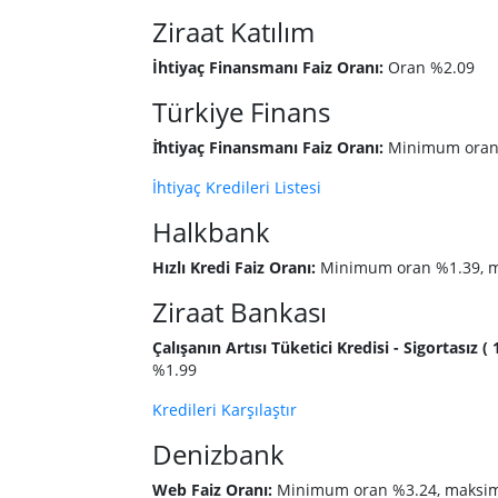
Ziraat Katılım
İhtiyaç Finansmanı Faiz Oranı:
Oran %2.09
Türkiye Finans
İ̇htiyaç Finansmanı Faiz Oranı:
Minimum oran 
İhtiyaç Kredileri Listesi
Halkbank
Hızlı Kredi Faiz Oranı:
Minimum oran %1.39, 
Ziraat Bankası
Çalışanın Artısı Tüketici Kredisi - Sigortasız ( 
%1.99
Kredileri Karşılaştır
Denizbank
Web Faiz Oranı:
Minimum oran %3.24, maksi