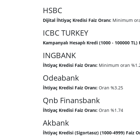
HSBC
Dijital İhtiyaç Kredisi Faiz Oranı:
Minimum ora
ICBC TURKEY
Kampanyalı Hesaplı Kredi (1000 - 100000 TL) F
INGBANK
İhtiyaç Kredisi Faiz Oranı:
Minimum oran %1.2
Odeabank
İhtiyaç Kredisi Faiz Oranı:
Oran %3.25
Qnb Finansbank
İhtiyaç Kredisi Faiz Oranı:
Oran %1.74
Akbank
İhtiyaç Kredisi (Sigortasız) (1000-4999) Faiz O