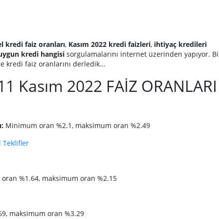
l kredi faiz oranları
,
Kasım 2022 kredi faizleri
,
ihtiyaç kredileri
uygun kredi hangisi
sorgulamalarını internet üzerinden yapıyor. Bi
 kredi faiz oranlarını derledik...
 11 Kasım 2022 FAİZ ORANLARI
ı:
Minimum oran %2.1, maksimum oran %2.49
 Teklifler
oran %1.64, maksimum oran %2.15
9, maksimum oran %3.29