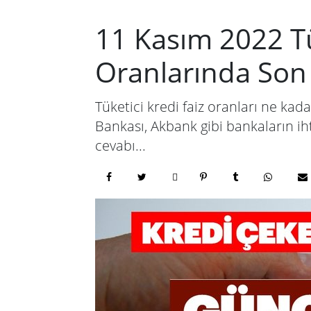
11 Kasım 2022 Tük
Oranlarında So
Tüketici kredi faiz oranları ne kad
Bankası, Akbank gibi bankaların ihti
cevabı...