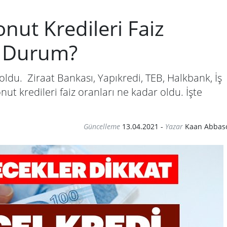
nut Kredileri Faiz
n Durum?
oldu. Ziraat Bankası, Yapıkredi, TEB, Halkbank, İş
ut kredileri faiz oranları ne kadar oldu. İşte
Güncelleme
13.04.2021
-
Yazar
Kaan Abbas