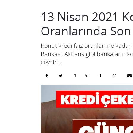
13 Nisan 2021 Ko
Oranlarında So
Konut kredi faiz oranları ne kadar 
Bankası, Akbank gibi bankaların kon
cevabı...