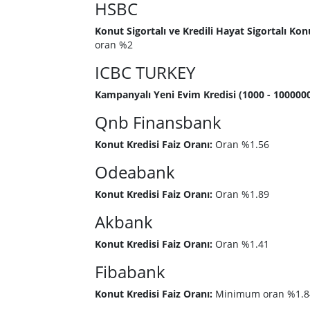
HSBC
Konut Sigortalı ve Kredili Hayat Sigortalı Ko
oran %2
ICBC TURKEY
Kampanyalı Yeni Evim Kredisi (1000 - 1000000
Qnb Finansbank
Konut Kredisi Faiz Oranı:
Oran %1.56
Odeabank
Konut Kredisi Faiz Oranı:
Oran %1.89
Akbank
Konut Kredisi Faiz Oranı:
Oran %1.41
Fibabank
Konut Kredisi Faiz Oranı:
Minimum oran %1.8