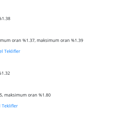
%1.38
mum oran %1.37, maksimum oran %1.39
l Teklifler
%1.32
5, maksimum oran %1.80
 Teklifler