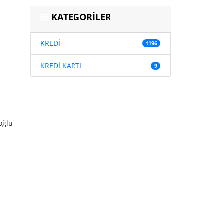
KATEGORİLER
KREDİ
1196
KREDİ KARTI
9
oğlu