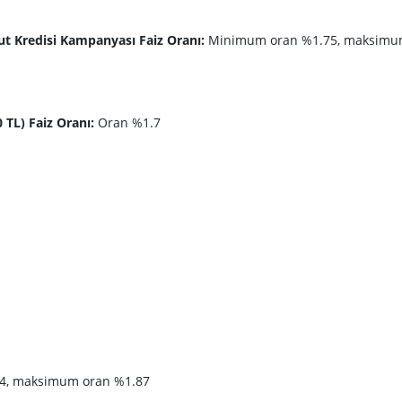
nut Kredisi Kampanyası Faiz Oranı:
Minimum oran %1.75, maksim
 TL) Faiz Oranı:
Oran %1.7
4, maksimum oran %1.87