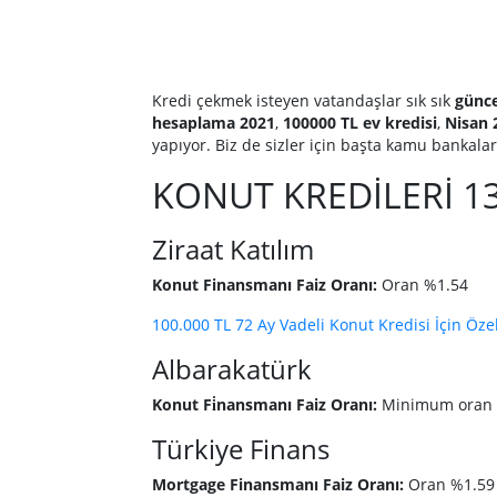
Kredi çekmek isteyen vatandaşlar sık sık
günce
hesaplama 2021
,
100000 TL ev kredisi
,
Nisan 
yapıyor. Biz de sizler için başta kamu bankaları
KONUT KREDİLERİ 13
Ziraat Katılım
Konut Finansmanı Faiz Oranı:
Oran %1.54
100.000 TL 72 Ay Vadeli Konut Kredisi İçin Özel
Albarakatürk
Konut Fi̇nansmanı Faiz Oranı:
Minimum oran 
Türkiye Finans
Mortgage Finansmanı Faiz Oranı:
Oran %1.59