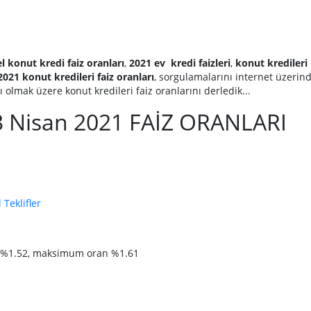
l konut kredi faiz oranları
,
2021 ev kredi faizleri
,
konut kredileri
2021 konut kredileri faiz oranları
, sorgulamalarını internet üzerin
 olmak üzere konut kredileri faiz oranlarını derledik...
 Nisan 2021 FAİZ ORANLARI
 Teklifler
%1.52, maksimum oran %1.61