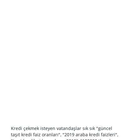
Kredi çekmek isteyen vatandaşlar sık sık "güncel
taşıt kredi faiz oranları", "2019 araba kredi faizleri",