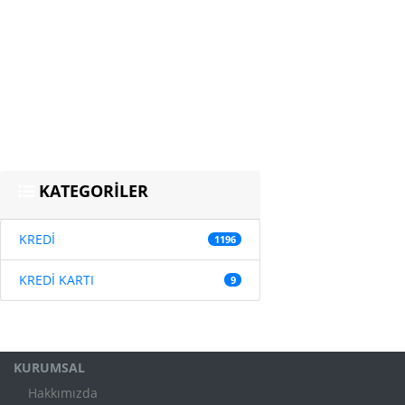
KATEGORİLER
KREDİ
1196
KREDİ KARTI
9
KURUMSAL
Hakkımızda