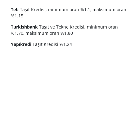
Teb
Taşıt Kredisi; minimum oran %1.1, maksimum oran
%1.15
Turkishbank
Taşıt ve Tekne Kredisi; minimum oran
%1.70, maksimum oran %1.80
Yapıkredi
Taşıt Kredisi %1.24