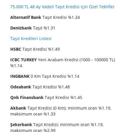
75.000 TL 48 Ay Vadeli Taşıt Kredisi için Özel Teklifler
Alternatif Bank
Taşıt Kredisi %1.24
Denizbank
Taşıt %1.31
Taşıt Kredileri Listesi
HSBC
Taşıt Kredisi %1.49
ICBC TURKEY
Yeni Arabam Kredisi (1000 - 100000 TL)
%1.14
INGBANK
0 Km Taşıt Kredisi %1.14
Odeabank
Taşıt Kredisi %1.48
Qnb Finansbank
Taşıt Kredisi %1.45
Akbank
Taşıt Kredisi (0 Km); minimum oran %1.19,
maksimum oran %1.33
Şekerbank
Taşıt Kredisi; minimum oran %1.19,
maksimum oran %2.99