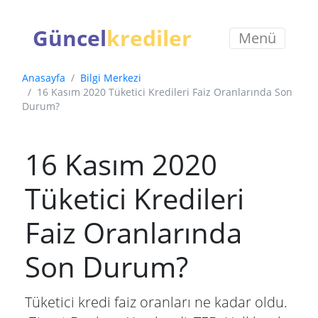
Güncel
krediler
Menü
Anasayfa
Bilgi Merkezi
16 Kasım 2020 Tüketici Kredileri Faiz Oranlarında Son
Durum?
16 Kasım 2020
Tüketici Kredileri
Faiz Oranlarında
Son Durum?
Tüketici kredi faiz oranları ne kadar oldu.