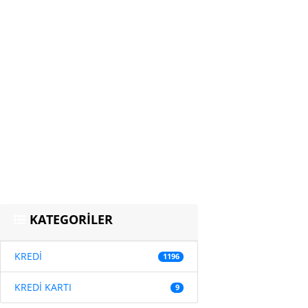
KATEGORİLER
KREDİ
1196
KREDİ KARTI
9