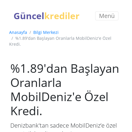
Güncel
krediler
Menü
Anasayfa
Bilgi Merkezi
%1.89'dan Başlayan Oranlarla MobilDeniz'e Özel
Kredi.
%1.89'dan Başlayan
Oranlarla
MobilDeniz'e Özel
Kredi.
Denizbank'tan sadece MobilDeniz’e özel