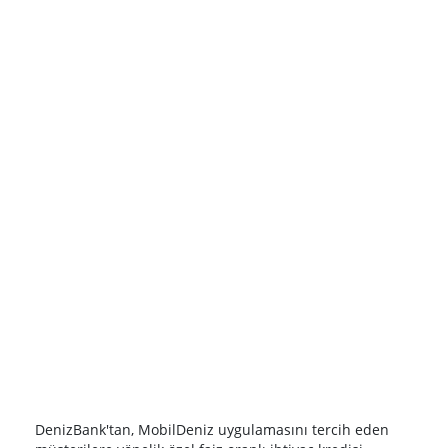
DenizBank'tan, MobilDeniz uygulamasını tercih eden