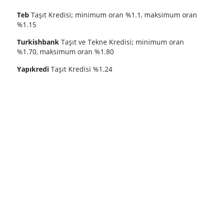
Teb
Taşıt Kredisi; minimum oran %1.1, maksimum oran
%1.15
Turkishbank
Taşıt ve Tekne Kredisi; minimum oran
%1.70, maksimum oran %1.80
Yapıkredi
Taşıt Kredisi %1.24