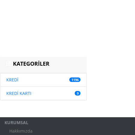
KATEGORİLER
KREDİ
1196
KREDİ KARTI
9
KURUMSAL
Hakkımızda