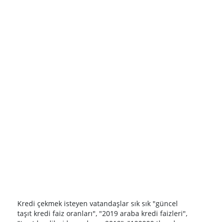
Kredi çekmek isteyen vatandaşlar sık sık "güncel
taşıt kredi faiz oranları", "2019 araba kredi faizleri",