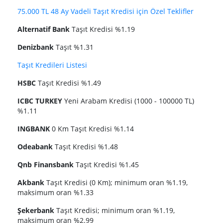
75.000 TL 48 Ay Vadeli Taşıt Kredisi için Özel Teklifler
Alternatif Bank
Taşıt Kredisi %1.19
Denizbank
Taşıt %1.31
Taşıt Kredileri Listesi
HSBC
Taşıt Kredisi %1.49
ICBC TURKEY
Yeni Arabam Kredisi (1000 - 100000 TL)
%1.11
INGBANK
0 Km Taşıt Kredisi %1.14
Odeabank
Taşıt Kredisi %1.48
Qnb Finansbank
Taşıt Kredisi %1.45
Akbank
Taşıt Kredisi (0 Km); minimum oran %1.19,
maksimum oran %1.33
Şekerbank
Taşıt Kredisi; minimum oran %1.19,
maksimum oran %2.99