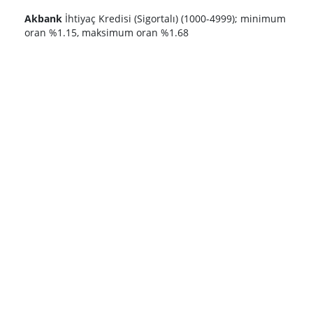
Akbank
İhtiyaç Kredisi (Sigortalı) (1000-4999); minimum
oran %1.15, maksimum oran %1.68