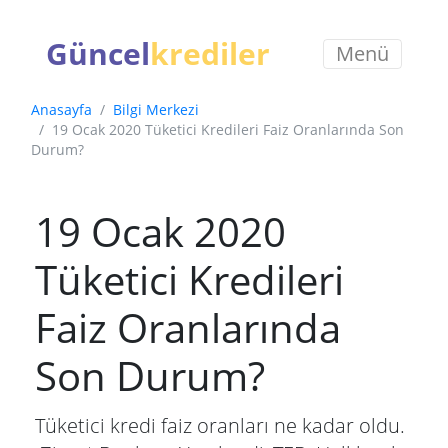
Güncel
krediler
Menü
Anasayfa
Bilgi Merkezi
19 Ocak 2020 Tüketici Kredileri Faiz Oranlarında Son
Durum?
19 Ocak 2020
Tüketici Kredileri
Faiz Oranlarında
Son Durum?
Tüketici kredi faiz oranları ne kadar oldu.