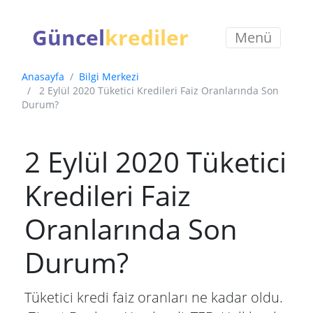
Güncel
krediler
Menü
Anasayfa
Bilgi Merkezi
2 Eylül 2020 Tüketici Kredileri Faiz Oranlarında Son
Durum?
2 Eylül 2020 Tüketici
Kredileri Faiz
Oranlarında Son
Durum?
Tüketici kredi faiz oranları ne kadar oldu.