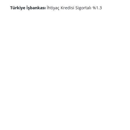
Türkiye İşbankası
İhtiyaç Kredisi Sigortalı %1.3