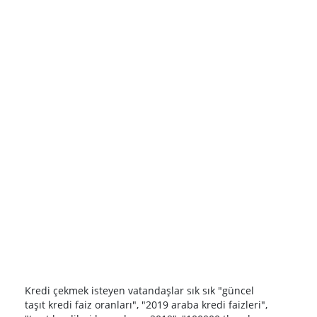
Kredi çekmek isteyen vatandaşlar sık sık "güncel
taşıt kredi faiz oranları", "2019 araba kredi faizleri",