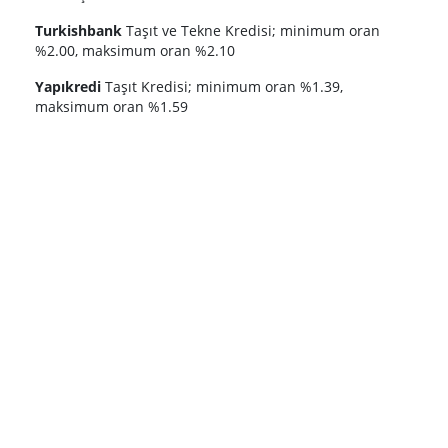
Turkishbank
Taşıt ve Tekne Kredisi; minimum oran
%2.00, maksimum oran %2.10
Yapıkredi
Taşıt Kredisi; minimum oran %1.39,
maksimum oran %1.59