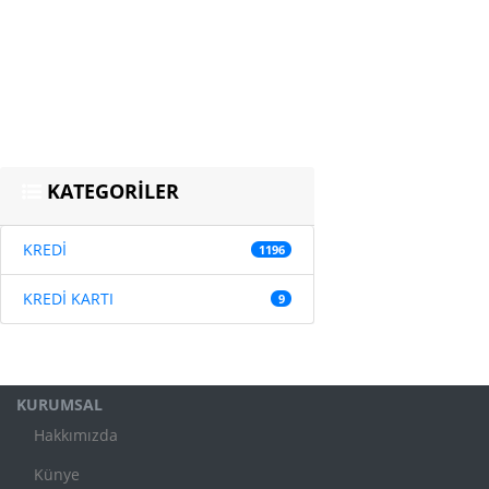
KATEGORİLER
KREDİ
1196
KREDİ KARTI
9
KURUMSAL
Hakkımızda
Künye