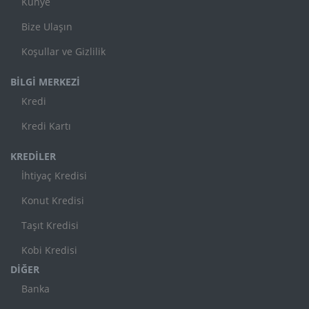
Künye
Bize Ulaşın
Koşullar ve Gizlilik
BİLGİ MERKEZİ
Kredi
Kredi Kartı
KREDİLER
İhtiyaç Kredisi
Konut Kredisi
Taşıt Kredisi
Kobi Kredisi
DİĞER
Banka