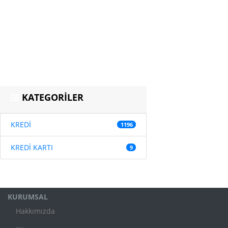
KATEGORİLER
KREDİ
1196
KREDİ KARTI
9
KURUMSAL
Hakkımızda