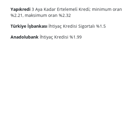
Yapıkredi
3 Aya Kadar Ertelemeli̇ Kredi̇; minimum oran
%2.21, maksimum oran %2.32
Türkiye İşbankası
İhtiyaç Kredisi Sigortalı %1.5
Anadolubank
İhtiyaç Kredisi %1.99