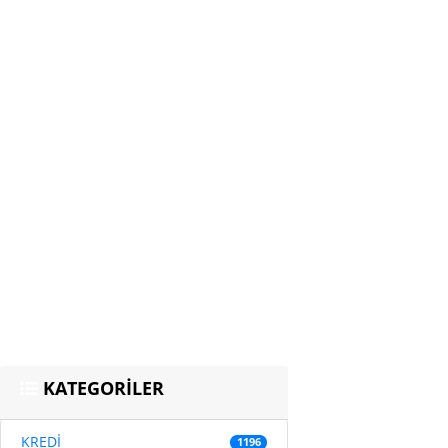
KATEGORİLER
KREDİ
1196