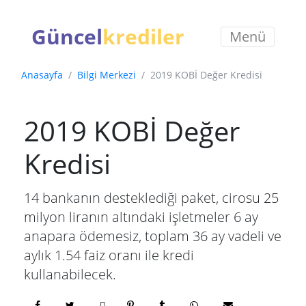
Güncel
krediler
Menü
Anasayfa
Bilgi Merkezi
2019 KOBİ Değer Kredisi
2019 KOBİ Değer
Kredisi
14 bankanın desteklediği paket, cirosu 25
milyon liranın altındaki işletmeler 6 ay
anapara ödemesiz, toplam 36 ay vadeli ve
aylık 1.54 faiz oranı ile kredi
kullanabilecek.