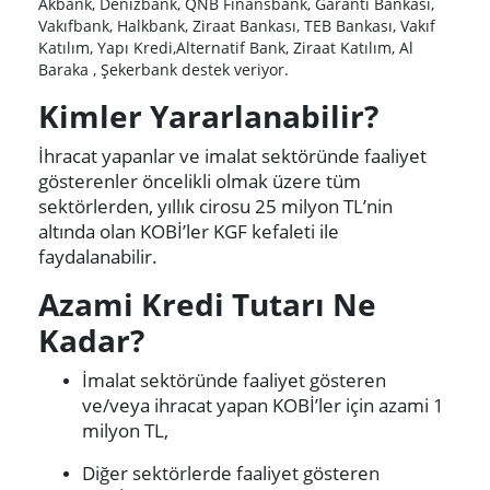
Akbank, Denizbank, QNB Finansbank, Garanti Bankası,
Vakıfbank, Halkbank, Ziraat Bankası, TEB Bankası, Vakıf
Katılım, Yapı Kredi,Alternatif Bank, Ziraat Katılım, Al
Baraka , Şekerbank destek veriyor.
Kimler Yararlanabilir?
İhracat yapanlar ve imalat sektöründe faaliyet
gösterenler öncelikli olmak üzere tüm
sektörlerden, yıllık cirosu 25 milyon TL’nin
altında olan KOBİ’ler KGF kefaleti ile
faydalanabilir.
Azami Kredi Tutarı Ne
Kadar?
İmalat sektöründe faaliyet gösteren
ve/veya ihracat yapan KOBİ’ler için azami 1
milyon TL,
Diğer sektörlerde faaliyet gösteren