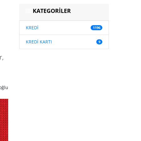
KATEGORİLER
KREDİ
1196
KREDİ KARTI
9
r,
oğlu