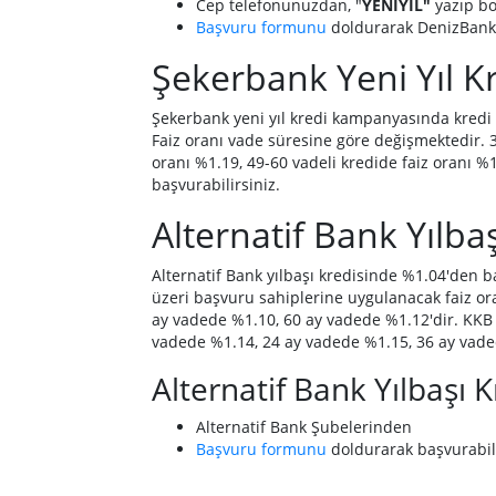
Cep telefonunuzdan, "
YENIYIL"
yazıp b
Başvuru formunu
doldurarak DenizBank Y
Şekerbank Yeni Yıl Kr
Şekerbank yeni yıl kredi kampanyasında kredi 
Faiz oranı vade süresine göre değişmektedir. 3-
oranı %1.19, 49-60 vadeli kredide faiz oranı 
başvurabilirsiniz.
Alternatif Bank Yılbaş
Alternatif Bank yılbaşı kredisinde %1.04'den 
üzeri başvuru sahiplerine uygulanacak faiz o
ay vadede %1.10, 60 ay vadede %1.12'dir. KKB s
vadede %1.14, 24 ay vadede %1.15, 36 ay vade
Alternatif Bank Yılbaşı K
Alternatif Bank Şubelerinden
Başvuru formunu
doldurarak başvurabili