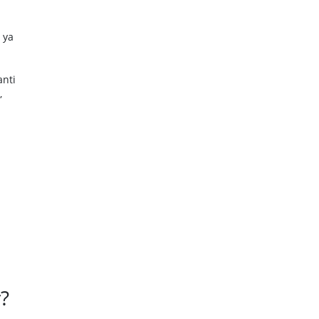
 ya
anti
,
r?