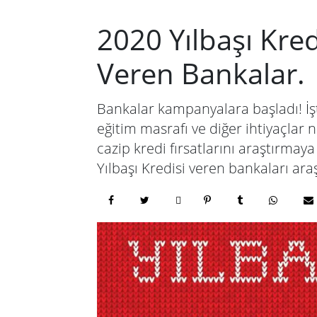
2020 Yılbaşı Kredi
Veren Bankalar.
Bankalar kampanyalara başladı! İşte y
eğitim masrafı ve diğer ihtiyaçlar 
cazip kredi fırsatlarını araştırmay
Yılbaşı Kredisi veren bankaları araş