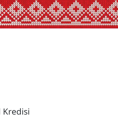
 Kredisi