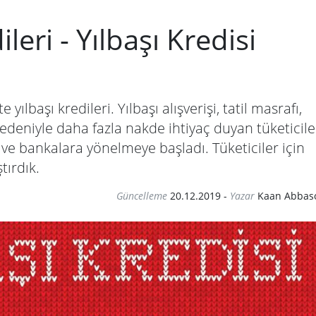
leri - Yılbaşı Kredisi
ılbaşı kredileri. Yılbaşı alışverişi, tatil masrafı,
nedeniyle daha fazla nakde ihtiyaç duyan tüketicile
a ve bankalara yönelmeye başladı. Tüketiciler için
tırdık.
Güncelleme
20.12.2019
-
Yazar
Kaan Abbas