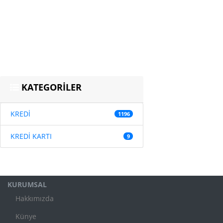
KATEGORİLER
KREDİ
1196
KREDİ KARTI
9
KURUMSAL
Hakkımızda
Künye