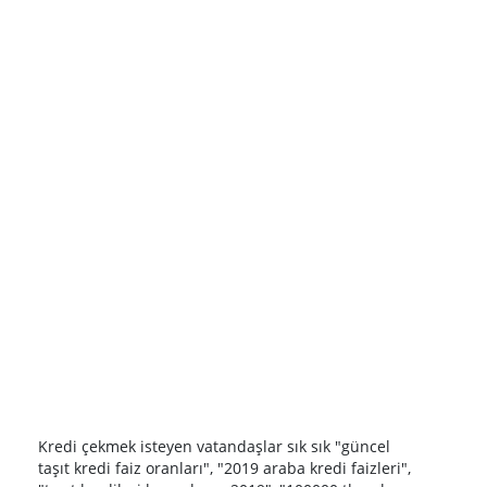
Kredi çekmek isteyen vatandaşlar sık sık "güncel
taşıt kredi faiz oranları", "2019 araba kredi faizleri",