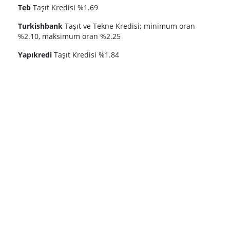
Teb
Taşıt Kredisi %1.69
Turkishbank
Taşıt ve Tekne Kredisi; minimum oran
%2.10, maksimum oran %2.25
Yapıkredi
Taşıt Kredisi %1.84