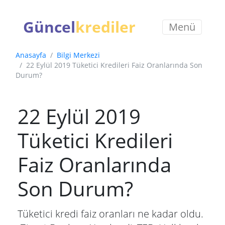
Güncel
krediler
Menü
Anasayfa
Bilgi Merkezi
22 Eylül 2019 Tüketici Kredileri Faiz Oranlarında Son
Durum?
22 Eylül 2019
Tüketici Kredileri
Faiz Oranlarında
Son Durum?
Tüketici kredi faiz oranları ne kadar oldu.