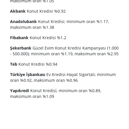
maksimum oran %1.05
Akbank
Konut Kredisi %0.92
Anadolubank
Konut Kredisi; minimum oran %1.17,
maksimum oran %1.38
Fibabank
Konut Kredisi %1.2
Şekerbank
Güzel Evim Konut Kredisi Kampanyası (1.000
- 500.000); minimum oran %1.19, maksimum oran %2.95
Teb
Konut Kredisi %0.94
Türkiye İşbankası
Ev Kredisi-Hayat Sigortalı; minimum
oran %0.92, maksimum oran %0.96
Yapıkredi
Konut Kredi̇si̇; minimum oran %0.89,
maksimum oran %1.09