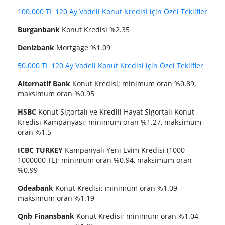
100.000 TL 120 Ay Vadeli Konut Kredisi için Özel Teklifler
Burganbank
Konut Kredisi %2.35
Denizbank
Mortgage %1.09
50.000 TL 120 Ay Vadeli Konut Kredisi için Özel Teklifler
Alternatif Bank
Konut Kredisi; minimum oran %0.89,
maksimum oran %0.95
HSBC
Konut Sigortalı ve Kredili Hayat Sigortalı Konut
Kredisi Kampanyası; minimum oran %1.27, maksimum
oran %1.5
ICBC TURKEY
Kampanyalı Yeni Evim Kredisi (1000 -
1000000 TL); minimum oran %0.94, maksimum oran
%0.99
Odeabank
Konut Kredisi; minimum oran %1.09,
maksimum oran %1.19
Qnb Finansbank
Konut Kredisi; minimum oran %1.04,