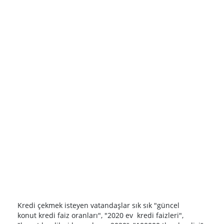
Kredi çekmek isteyen vatandaşlar sık sık "güncel
konut kredi faiz oranları", "2020 ev kredi faizleri",