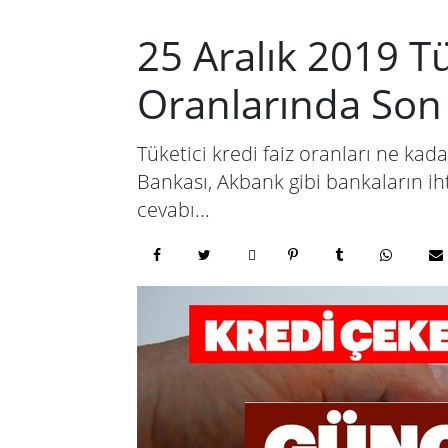
25 Aralık 2019 Tü
Oranlarında So
Tüketici kredi faiz oranları ne kad
Bankası, Akbank gibi bankaların ihti
cevabı...