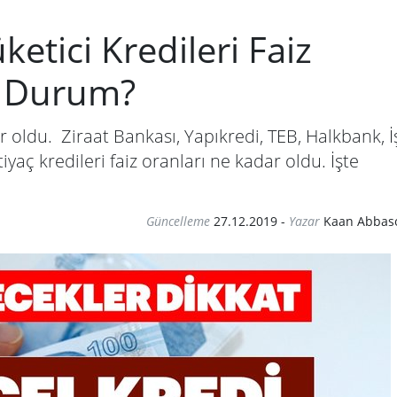
ketici Kredileri Faiz
n Durum?
ar oldu. Ziraat Bankası, Yapıkredi, TEB, Halkbank, İ
yaç kredileri faiz oranları ne kadar oldu. İşte
Güncelleme
27.12.2019
-
Yazar
Kaan Abbas