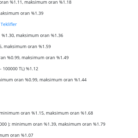
oran %1.11, maksimum oran %1.18
 maksimum oran %1.39
Teklifler
n %1.30, maksimum oran %1.36
5, maksimum oran %1.59
oran %0.99, maksimum oran %1.49
- 100000 TL) %1.12
 minimum oran %0.99, maksimum oran %1.44
99); minimum oran %1.15, maksimum oran %1.68
00.000 ); minimum oran %1.39, maksimum oran %1.79
imum oran %1.07