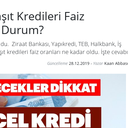
şıt Kredileri Faiz
n Durum?
oldu. Ziraat Bankası, Yapıkredi, TEB, Halkbank, İş
t kredileri faiz oranları ne kadar oldu. İşte cevabı.
Güncelleme
28.12.2019
-
Yazar
Kaan Abbas