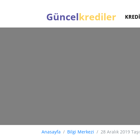
Güncel
krediler
KREDİ
Anasayfa
Bilgi Merkezi
28 Aralık 2019 Taş