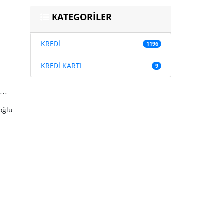
KATEGORİLER
KREDİ
1196
KREDİ KARTI
9
..
oğlu