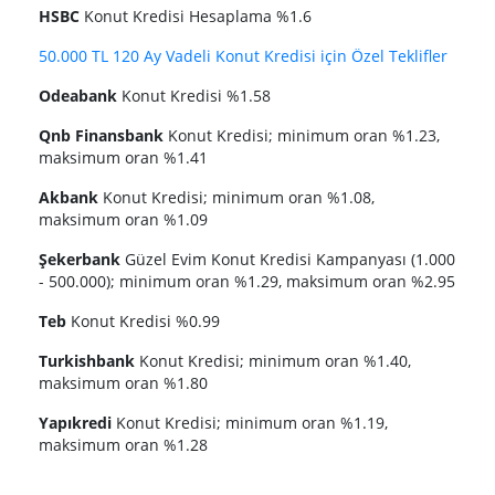
HSBC
Konut Kredisi Hesaplama %1.6
50.000 TL 120 Ay Vadeli Konut Kredisi için Özel Teklifler
Odeabank
Konut Kredisi %1.58
Qnb Finansbank
Konut Kredisi; minimum oran %1.23,
maksimum oran %1.41
Akbank
Konut Kredisi; minimum oran %1.08,
maksimum oran %1.09
Şekerbank
Güzel Evim Konut Kredisi Kampanyası (1.000
- 500.000); minimum oran %1.29, maksimum oran %2.95
Teb
Konut Kredisi %0.99
Turkishbank
Konut Kredisi; minimum oran %1.40,
maksimum oran %1.80
Yapıkredi
Konut Kredisi; minimum oran %1.19,
maksimum oran %1.28