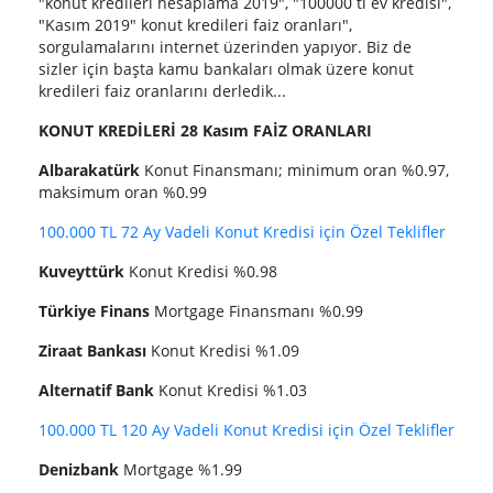
"konut kredileri hesaplama 2019", "100000 tl ev kredisi",
"Kasım 2019" konut kredileri faiz oranları",
sorgulamalarını internet üzerinden yapıyor. Biz de
sizler için başta kamu bankaları olmak üzere konut
kredileri faiz oranlarını derledik...
KONUT KREDİLERİ 28 Kasım FAİZ ORANLARI
Albarakatürk
Konut Finansmanı; minimum oran %0.97,
maksimum oran %0.99
100.000 TL 72 Ay Vadeli Konut Kredisi için Özel Teklifler
Kuveyttürk
Konut Kredisi %0.98
Türkiye Finans
Mortgage Finansmanı %0.99
Ziraat Bankası
Konut Kredisi %1.09
Alternatif Bank
Konut Kredisi %
1.03
100.000 TL 120 Ay Vadeli Konut Kredisi için Özel Teklifler
Denizbank
Mortgage %1.99