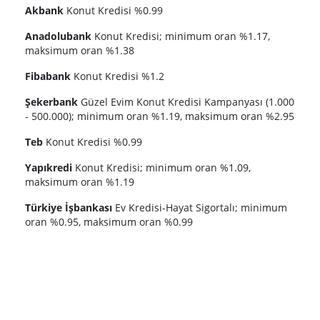
Akbank
Konut Kredisi %0.99
Anadolubank
Konut Kredisi; minimum oran %1.17,
maksimum oran %1.38
Fibabank
Konut Kredisi %1.2
Şekerbank
Güzel Evim Konut Kredisi Kampanyası (1.000
- 500.000); minimum oran %1.19, maksimum oran %2.95
Teb
Konut Kredisi %0.99
Yapıkredi
Konut Kredisi; minimum oran %1.09,
maksimum oran %1.19
Türkiye İşbankası
Ev Kredisi-Hayat Sigortalı; minimum
oran %0.95, maksimum oran %0.99