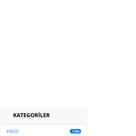
KATEGORİLER
KREDİ
1196