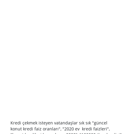
Kredi çekmek isteyen vatandaşlar sık sık "güncel
konut kredi faiz oranları", "2020 ev kredi faizleri",