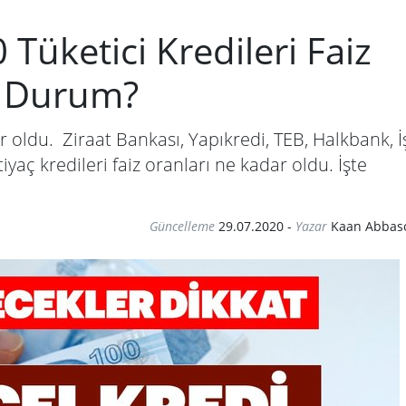
üketici Kredileri Faiz
n Durum?
ar oldu. Ziraat Bankası, Yapıkredi, TEB, Halkbank, İ
yaç kredileri faiz oranları ne kadar oldu. İşte
Güncelleme
29.07.2020
-
Yazar
Kaan Abbas