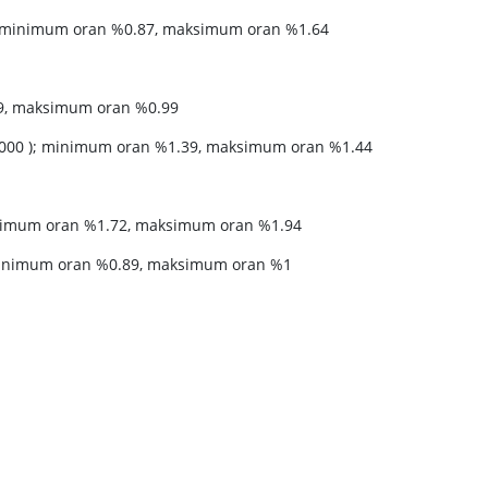
99); minimum oran %0.87, maksimum oran %1.64
79, maksimum oran %0.99
00.000 ); minimum oran %1.39, maksimum oran %1.44
 minimum oran %1.72, maksimum oran %1.94
 minimum oran %0.89, maksimum oran %1