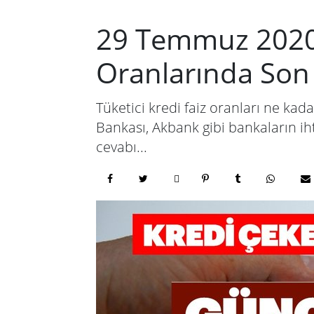
29 Temmuz 2020 T
Oranlarında So
Tüketici kredi faiz oranları ne kad
Bankası, Akbank gibi bankaların ihti
cevabı...