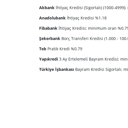
Akbank
İhtiyaç Kredisi (Sigortalı) (1000-49
Anadolubank
İhtiyaç Kredisi %1.18
Fibabank
İhtiyaç Kredisi; minimum oran %0.
Şekerbank
Borç Transferi Kredisi (1.000 - 1
Teb
Pratik Kredi %0.79
Yapıkredi
3 Ay Ertelemeli̇ Bayram Kredi̇si̇;
Türkiye İşbankası
Bayram Kredisi Sigortalı;