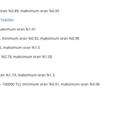
 oran %0.89, maksimum oran %0.95
Teklifler
 maksimum oran %1.01
di̇si̇; minimum oran %0.92, maksimum oran %0.98
5, maksimum oran %1.5
n %0.79, maksimum oran %1.05
oran %1.19, maksimum oran %1.5
 - 100000 TL); minimum oran %0.91, maksimum oran %0.96