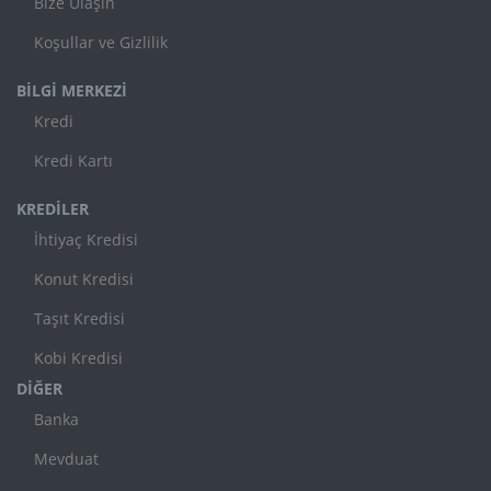
Bize Ulaşın
Koşullar ve Gizlilik
BİLGİ MERKEZİ
Kredi
Kredi Kartı
KREDİLER
İhtiyaç Kredisi
Konut Kredisi
Taşıt Kredisi
Kobi Kredisi
DİĞER
Banka
Mevduat