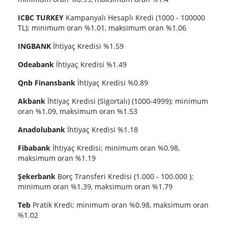
ICBC TURKEY
Kampanyalı Hesaplı Kredi (1000 - 100000
TL); minimum oran %1.01, maksimum oran %1.06
INGBANK
İhtiyaç Kredisi %1.59
Odeabank
İhtiyaç Kredisi %1.49
Qnb Finansbank
İhtiyaç Kredisi %0.89
Akbank
İhtiyaç Kredisi (Sigortalı) (1000-4999); minimum
oran %1.09, maksimum oran %1.53
Anadolubank
İhtiyaç Kredisi %1.18
Fibabank
İhtiyaç Kredisi; minimum oran %0.98,
maksimum oran %1.19
Şekerbank
Borç Transferi Kredisi (1.000 - 100.000 );
minimum oran %1.39, maksimum oran %1.79
Teb
Pratik Kredi; minimum oran %0.98, maksimum oran
%1.02