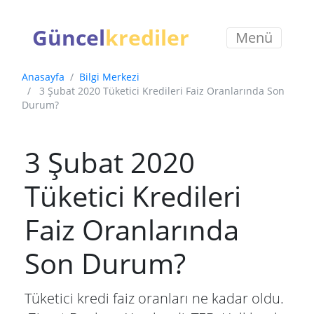
Güncel
krediler
Menü
Anasayfa
Bilgi Merkezi
3 Şubat 2020 Tüketici Kredileri Faiz Oranlarında Son
Durum?
3 Şubat 2020
Tüketici Kredileri
Faiz Oranlarında
Son Durum?
Tüketici kredi faiz oranları ne kadar oldu.