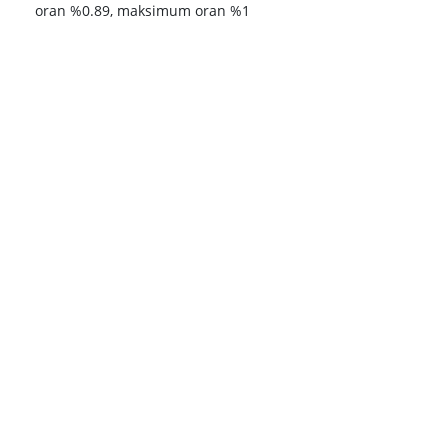
oran %0.89, maksimum oran %1