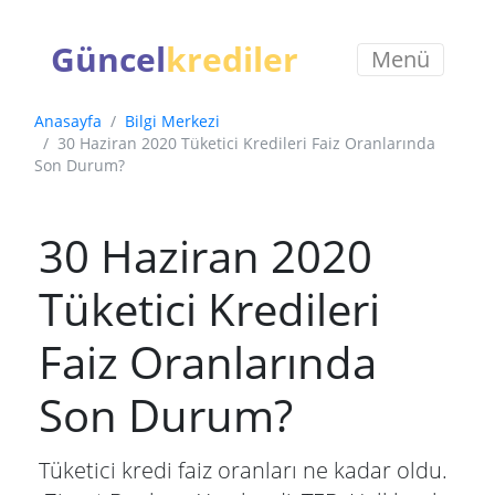
Güncel
krediler
Menü
Anasayfa
Bilgi Merkezi
30 Haziran 2020 Tüketici Kredileri Faiz Oranlarında
Son Durum?
30 Haziran 2020
Tüketici Kredileri
Faiz Oranlarında
Son Durum?
Tüketici kredi faiz oranları ne kadar oldu.