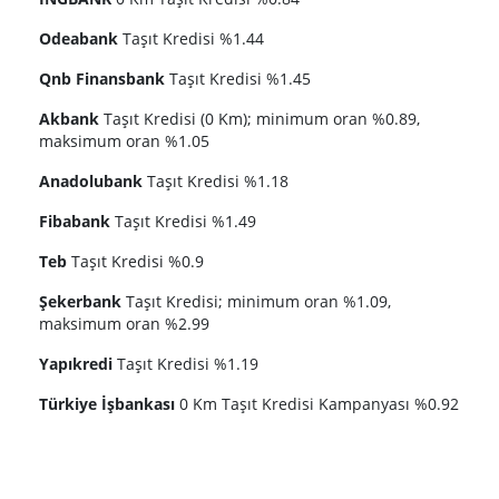
Odeabank
Taşıt Kredisi %1.44
Qnb Finansbank
Taşıt Kredisi %1.45
Akbank
Taşıt Kredisi (0 Km); minimum oran %0.89,
maksimum oran %1.05
Anadolubank
Taşıt Kredisi %1.18
Fibabank
Taşıt Kredisi %1.49
Teb
Taşıt Kredisi %0.9
Şekerbank
Taşıt Kredisi; minimum oran %1.09,
maksimum oran %2.99
Yapıkredi
Taşıt Kredisi %1.19
Türkiye İşbankası
0 Km Taşıt Kredisi Kampanyası %0.92