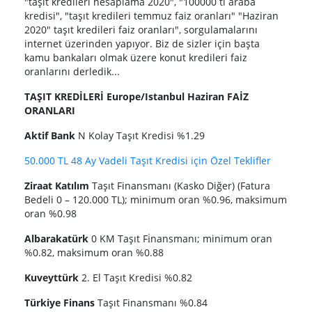
"taşıt kredileri hesaplama 2020", "100000 tl araba
kredisi", "taşıt kredileri temmuz faiz oranları" "Haziran
2020" taşıt kredileri faiz oranları", sorgulamalarını
internet üzerinden yapıyor. Biz de sizler için başta
kamu bankaları olmak üzere konut kredileri faiz
oranlarını derledik...
TAŞIT KREDİLERİ Europe/Istanbul Haziran FAİZ
ORANLARI
Aktif Bank
N Kolay Taşıt Kredisi %1.29
50.000 TL 48 Ay Vadeli Taşıt Kredisi için Özel Teklifler
Ziraat Katılım
Taşıt Finansmanı (Kasko Diğer) (Fatura
Bedeli 0 – 120.000 TL); minimum oran %0.96, maksimum
oran %0.98
Albarakatürk
0 KM Taşıt Fi̇nansmanı; minimum oran
%0.82, maksimum oran %0.88
Kuveyttürk
2. El Taşıt Kredisi %0.82
Türkiye Finans
Taşıt Finansmanı %0.84