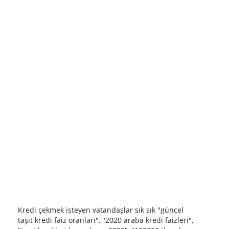
Kredi çekmek isteyen vatandaşlar sık sık "güncel
taşıt kredi faiz oranları", "2020 araba kredi faizleri",