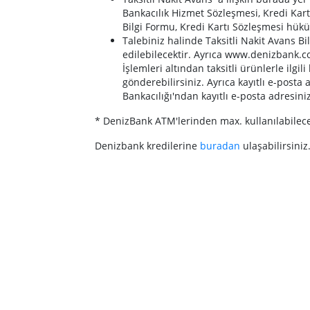
Bankacılık Hizmet Sözleşmesi, Kredi Kart
Bilgi Formu, Kredi Kartı Sözleşmesi hüküm
Talebiniz halinde Taksitli Nakit Avans B
edilebilecektir. Ayrıca www.denizbank.co
İşlemleri altından taksitli ürünlerle ilgili
gönderebilirsiniz. Ayrıca kayıtlı e-post
Bankacılığı'ndan kayıtlı e-posta adresiniz
* DenizBank ATM'lerinden max. kullanılabilecek 
Denizbank kredilerine
buradan
ulaşabilirsiniz