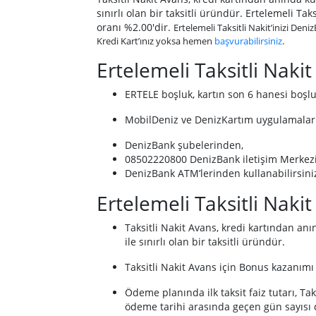
sınırlı olan bir taksitli üründür. Ertelemeli Tak
oranı %2.00'dir.
Ertelemeli Taksitli Nakit’inizi Deni
Kredi Kart’ınız yoksa hemen
başvurabilirsiniz
.
Ertelemeli Taksitli Nak
ERTELE boşluk, kartın son 6 hanesi boşlu
MobilDeniz ve DenizKartım uygulamalar
DenizBank şubelerinden,
08502220800 DenizBank iletişim Merkezi
DenizBank ATM’lerinden kullanabilirsini
Ertelemeli Taksitli Nak
Taksitli Nakit Avans, kredi kartından anınd
ile sınırlı olan bir taksitli üründür.
Taksitli Nakit Avans için Bonus kazanı
Ödeme planında ilk taksit faiz tutarı, Taks
ödeme tarihi arasında geçen gün sayısı 