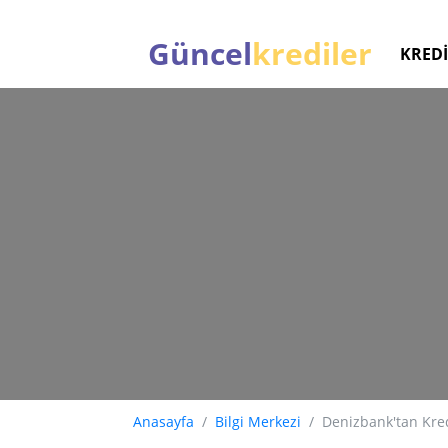
Güncel
krediler
KREDİ
Anasayfa
Bilgi Merkezi
Denizbank'tan Kredi