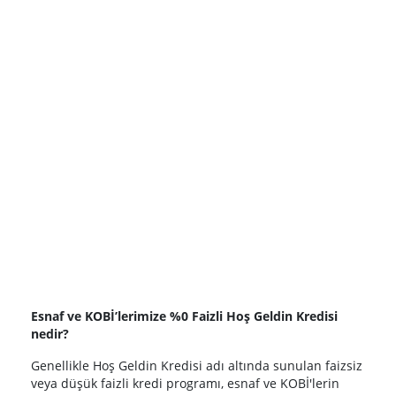
Esnaf ve KOBİ’lerimize %0 Faizli Hoş Geldin Kredisi
nedir?
Genellikle Hoş Geldin Kredisi adı altında sunulan faizsiz
veya düşük faizli kredi programı, esnaf ve KOBİ'lerin