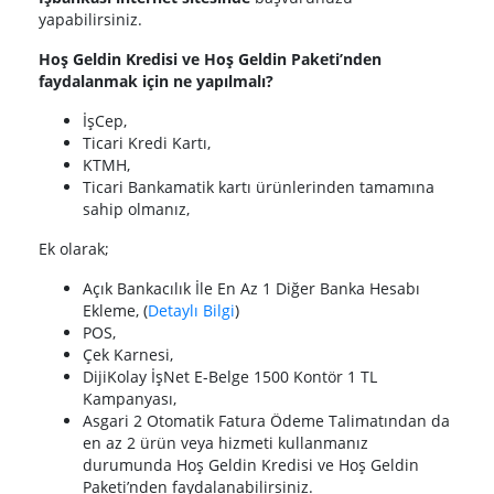
yapabilirsiniz.
Hoş Geldin Kredisi ve Hoş Geldin Paketi’nden
faydalanmak için ne yapılmalı?
İşCep,
Ticari Kredi Kartı,
KTMH,
Ticari Bankamatik kartı ürünlerinden tamamına
sahip olmanız​,
Ek olarak;
Açık Bankacılık İle En Az 1 Diğer Banka Hesabı
Ekleme,​ (
Detaylı Bilgi​
)
POS,
Çek Karnesi,
DijiKolay İşNet E-Belge 1500 Kontör 1 TL
Kampanyası,
Asgari 2 Otomatik Fatura Ödeme Talimatından da
en az 2 ürün veya hizmeti kullanmanız
durumunda Hoş Geldin Kredisi ve Hoş Geldin
Paketi’nden faydalanabilirsiniz.