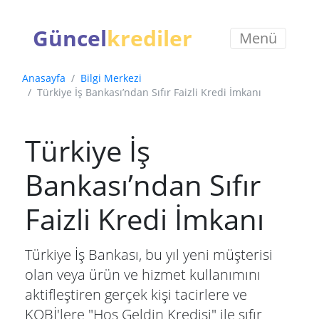
Güncel
krediler
Menü
Anasayfa
Bilgi Merkezi
Türkiye İş Bankası’ndan Sıfır Faizli Kredi İmkanı
Türkiye İş
Bankası’ndan Sıfır
Faizli Kredi İmkanı
Türkiye İş Bankası, bu yıl yeni müşterisi
olan veya ürün ve hizmet kullanımını
aktifleştiren gerçek kişi tacirlere ve
KOBİ'lere "Hoş Geldin Kredisi" ile sıfır