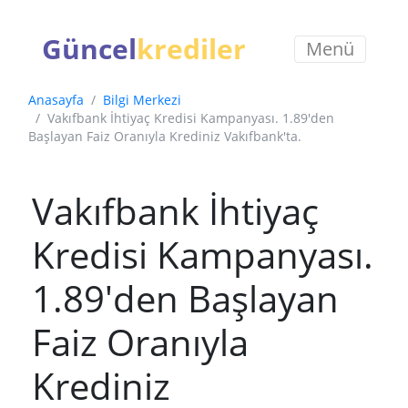
Güncel
krediler
Menü
Anasayfa
Bilgi Merkezi
Vakıfbank İhtiyaç Kredisi Kampanyası. 1.89'den
Başlayan Faiz Oranıyla Krediniz Vakıfbank'ta.
Vakıfbank İhtiyaç
Kredisi Kampanyası.
1.89'den Başlayan
Faiz Oranıyla
Krediniz