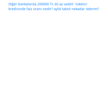
Diğer bankalarda 200000 TL 60 ay vadeli tüketici
kredisinde faiz oranı nedir? aylık taksit nekadar öderim?