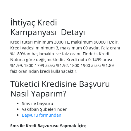
İhtiyaç Kredi
Kampanyası Detayı
Kredi tutarı minimum 3000 TL, maksimum 90000 TL'dir.
Kredi vadesi minimum 3, maksimum 60 aydır. Faiz oranı
%1.89'dan başlamakta ve faiz oranı Findeks Kredi
Notuna göre değişmektedir. Kredi notu 0-1499 arası
%1.99, 1500-1799 arası %1.92, 1800-1900 arası %1.89
faiz oranından kredi kullanacaktır.
Tüketici Kredisine Başvuru
Nasıl Yaparım?
Sms ile başvuru
Vakıfban Şubeleri'nden
Başvuru formundan
Sms ile Kredi Başvurusu Yapmak İçin;