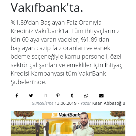
Vakıfbank'ta.
%1.89'dan Başlayan Faiz Oranıyla
Krediniz Vakıfbank'ta. Tüm ihtiyaçlarınız
için 60 aya varan vadeler, %1.89'dan
başlayan cazip faiz oranları ve esnek
ödeme seçeneğiyle kamu personeli, özel
sektör çalışanları ve emekliler için İhtiyaç
Kredisi Kampanyası tüm VakıfBank
Şubeleri’nde.
Güncelleme
13.06.2019
-
Yazar
Kaan Abbasoğlu