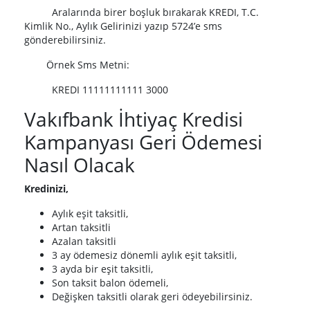
Aralarında birer boşluk bırakarak KREDI, T.C.
Kimlik No., Aylık Gelirinizi yazıp 5724’e sms
gönderebilirsiniz.
Örnek Sms Metni:
KREDI 11111111111 3000
Vakıfbank İhtiyaç Kredisi
Kampanyası Geri Ödemesi
Nasıl Olacak
Kredinizi,
Aylık eşit taksitli,
Artan taksitli
Azalan taksitli
3 ay ödemesiz dönemli aylık eşit taksitli,
3 ayda bir eşit taksitli,
Son taksit balon ödemeli,
Değişken taksitli olarak geri ödeyebilirsiniz.