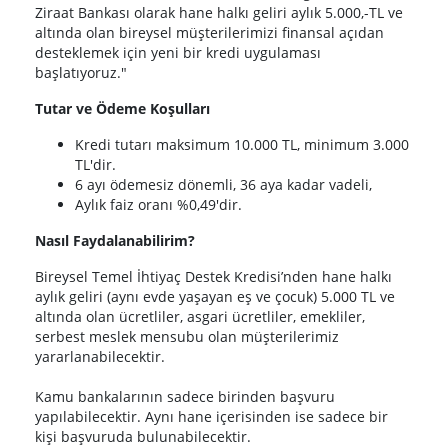
Ziraat Bankası olarak hane halkı geliri aylık 5.000,-TL ve
altında olan bireysel müşterilerimizi finansal açıdan
desteklemek için yeni bir kredi uygulaması
başlatıyoruz."
Tutar ve Ödeme Koşulları
Kredi tutarı maksimum 10.000 TL, minimum 3.000
TL'dir.
6 ayı ödemesiz dönemli, 36 aya kadar vadeli,
Aylık faiz oranı %0,49'dir.
Nasıl Faydalanabilirim?
Bireysel Temel İhtiyaç Destek Kredisi’nden hane halkı
aylık geliri (aynı evde yaşayan eş ve çocuk) 5.000 TL ve
altında olan ücretliler, asgari ücretliler, emekliler,
serbest meslek mensubu olan müşterilerimiz
yararlanabilecektir.
Kamu bankalarının sadece birinden başvuru
yapılabilecektir. Aynı hane içerisinden ise sadece bir
kişi başvuruda bulunabilecektir.