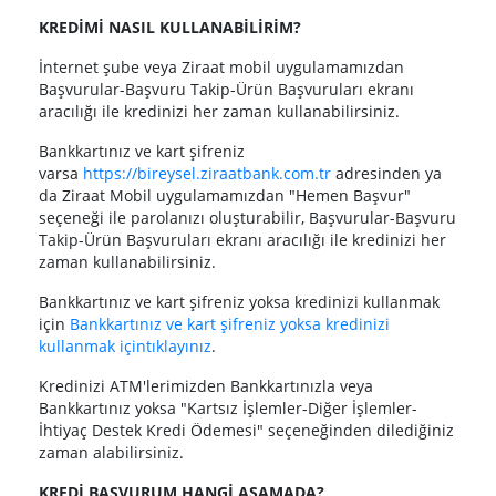
KREDİMİ NASIL KULLANABİLİRİM?
İnternet şube veya Ziraat mobil uygulamamızdan
Başvurular-Başvuru Takip-Ürün Başvuruları ekranı
aracılığı ile kredinizi her zaman kullanabilirsiniz.
Bankkartınız ve kart şifreniz
varsa
https://bireysel.ziraatbank.com.tr
adresinden ya
da Ziraat Mobil uygulamamızdan "Hemen Başvur"
seçeneği ile parolanızı oluşturabilir, Başvurular-Başvuru
Takip-Ürün Başvuruları ekranı aracılığı ile kredinizi her
zaman kullanabilirsiniz.
Bankkartınız ve kart şifreniz yoksa kredinizi kullanmak
için
Bankkartınız ve kart şifreniz yoksa kredinizi
kullanmak içintıklayınız
.
Kredinizi ATM'lerimizden Bankkartınızla veya
Bankkartınız yoksa "Kartsız İşlemler-Diğer İşlemler-
İhtiyaç Destek Kredi Ödemesi" seçeneğinden dilediğiniz
zaman alabilirsiniz.
KREDİ BAŞVURUM HANGİ AŞAMADA?