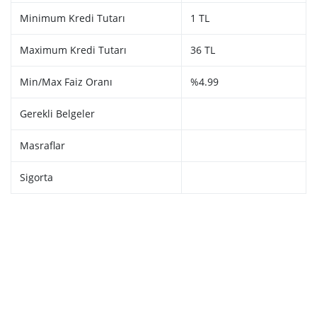
Minimum Kredi Tutarı
1 TL
Maximum Kredi Tutarı
36 TL
Min/Max Faiz Oranı
%4.99
Gerekli Belgeler
Masraflar
Sigorta