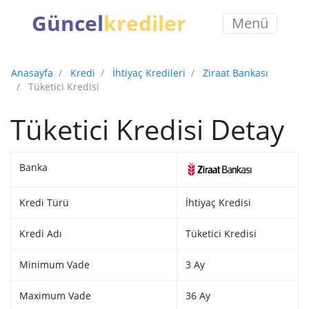
Güncel
krediler
Menü
Anasayfa
Kredi
İhtiyaç Kredileri
Ziraat Bankası
Tüketici Kredisi
Tüketici Kredisi Detay
Banka
Kredi Türü
İhtiyaç Kredisi
Kredi Adı
Tüketici Kredisi
Minimum Vade
3 Ay
Maximum Vade
36 Ay