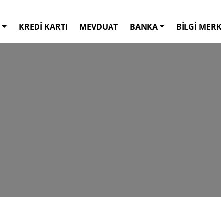
KREDİ KARTI
MEVDUAT
BANKA
BİLGİ MERK