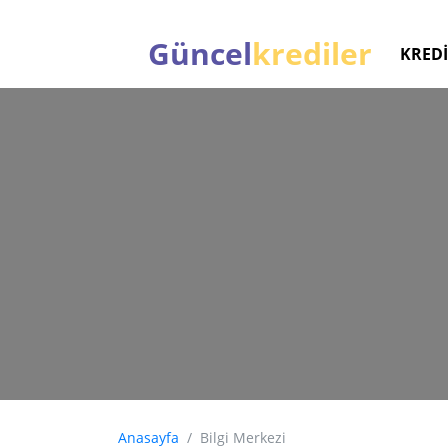
Güncel
krediler
KREDİ
Anasayfa
Bilgi Merkezi