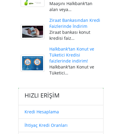
Maaşını Halkbank'tan
alan veya…
Ziraat Bankasından Kredi
Faizlerinde İndirim
Ziraat bankası konut
kredisi faiz…
Halkbank'tan Konut ve
Tüketici Kredisi
faizlerinde indirim!
Halkbank'tan Konut ve
Tüketici…
HIZLI ERİŞİM
Kredi Hesaplama
İhtiyaç Kredi Oranları