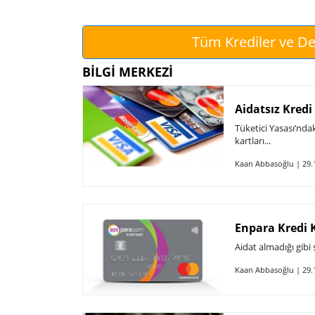
Tüm Krediler ve De
BİLGİ MERKEZİ
Aidatsız Kredi 
Tüketici Yasası’ndak
kartları...
Kaan Abbasoğlu | 29.
Enpara Kredi K
Aidat almadığı gibi 
Kaan Abbasoğlu | 29.