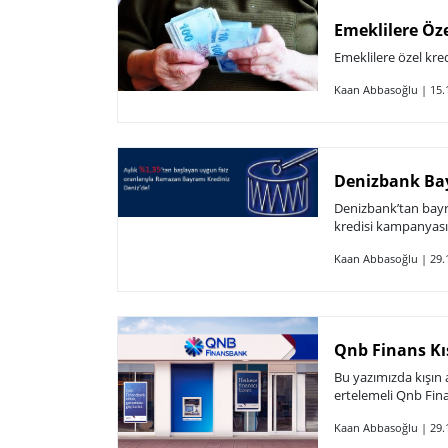
Emeklilere Öze
Emeklilere özel kre
Kaan Abbasoğlu | 15.
Denizbank Ba
Denizbank’tan bayra
kredisi kampanyası
Kaan Abbasoğlu | 29.
Qnb Finans Kış
Bu yazımızda kışın a
ertelemeli Qnb Finan
Kaan Abbasoğlu | 29.