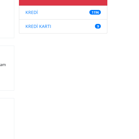
KREDİ
1196
KREDİ KARTI
9
yram