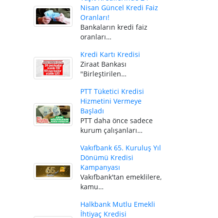
Nisan Güncel Kredi Faiz
Oranları!
Bankaların kredi faiz
oranları…
Kredi Kartı Kredisi
Ziraat Bankası
"Birleştirilen…
PTT Tüketici Kredisi
Hizmetini Vermeye
Başladı
PTT daha önce sadece
kurum çalışanları…
Vakıfbank 65. Kuruluş Yıl
Dönümü Kredisi
Kampanyası
Vakıfbank'tan emeklilere,
kamu…
Halkbank Mutlu Emekli
İhtiyaç Kredisi